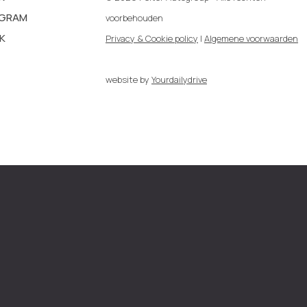
AGRAM
voorbehouden
K
Privacy & Cookie policy
|
Algemene voorwaarden
website by
Yourdailydrive