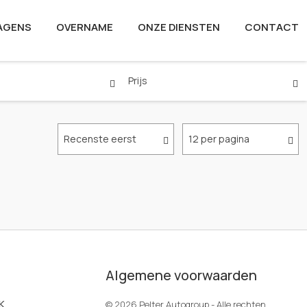
AGENS
OVERNAME
ONZE DIENSTEN
CONTACT
Prijs
Recenste eerst
12 per pagina
Algemene voorwaarden
K
© 2026 Pelter Autogroup - Alle rechten