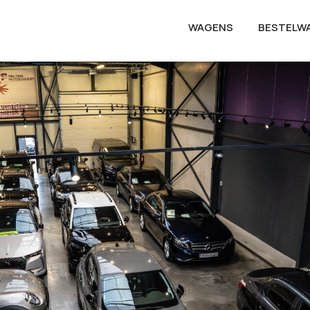
WAGENS
BESTELW