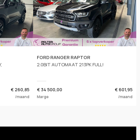
FORD RANGER RAPTOR
,
2.0BIT AUTOMAAT 213PK FULL!
€ 260,85
€
34 500,00
€ 601,95
/maand
Marge
/maand