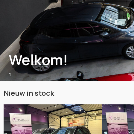
Welkom!
Nieuw in stock